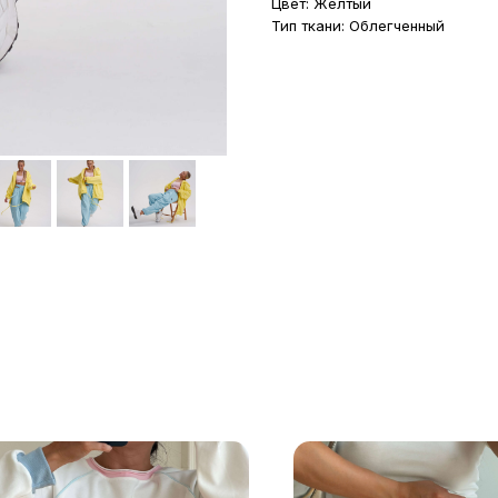
Цвет: Жёлтый
Тип ткани: Облегченный