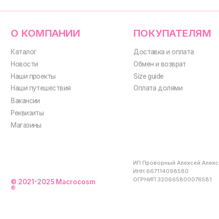
ИП Проворный Алексей Алексеевич
ИНН 667114098580
ОГРНИП 320665800076581
© 2021-2025 Macrocosm
®