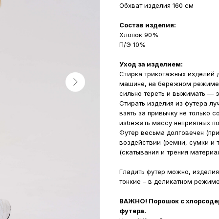
Обхват изделия 160 см
Состав изделия:
Хлопок 90%
П/Э 10%
Уход за изделием:
Стирка трикотажных изделий д
машине, на бережном режиме 
сильно тереть и выжимать — э
Стирать изделия из футера лу
взять за привычку не только с
избежать массу неприятных п
Футер весьма долговечен (при
воздействии (ремни, сумки и 
(скатывания и трения материал
Гладить футер можно, изделия
тонкие – в деликатном режиме
ВАЖНО! Порошок с хлорсоде
футера.