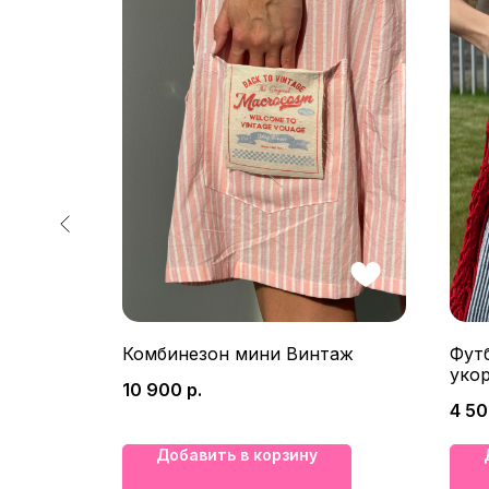
Комбинезон мини Винтаж
Фут
уко
10 900
р.
4 5
Добавить в корзину