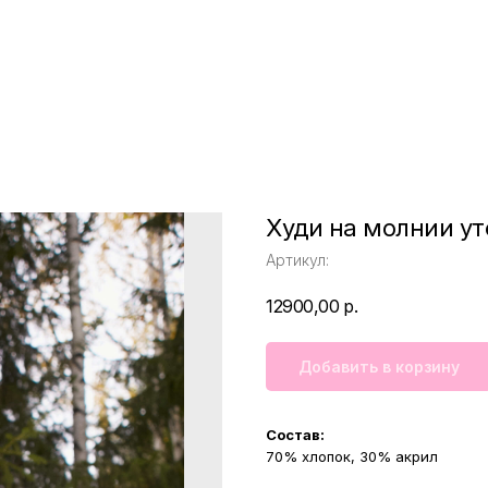
Худи на молнии у
Артикул:
12900,00
р.
Добавить в корзину
Состав:
70% хлопок, 30% акрил