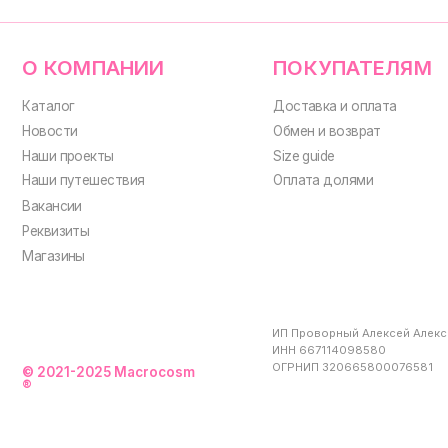
ИП Проворный Алексей Алексеевич
ИНН 667114098580
ОГРНИП 320665800076581
© 2021-2025 Macrocosm
®