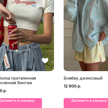
болка приталенная
Бомбер джинсовый
роченная Винтаж
12 900
р.
00
р.
Добавить в корзину
Добавить в корзину