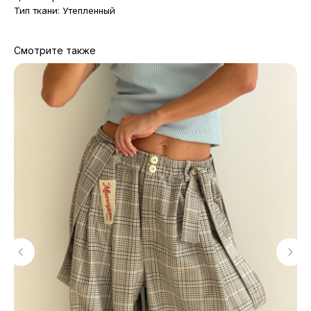
Тип ткани: Утепленный
Смотрите также
МАГАЗИНЫ
Потрогать, примерить,
ВЛЮБИТЬСЯ И КУПИТЬ
наш бренд вы можете по адресу