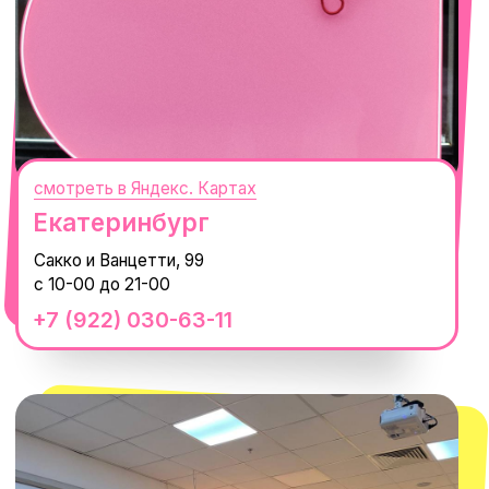
смотреть в Яндекс.Картах
Москва
ТРК «Европолис Ростокино»
ул. Проспект Мира, 211 к2
с 10-00 до 22-00
+7 (932) 602-41-15
СЕКРЕТНЫЕ ПРОМОКОДЫ, ПРИГЛАШЕНИЯ
НА МЕРОПРИЯТИЯ И АНОНСЫ НОВИНОК
РАНЬШЕ ВСЕХ