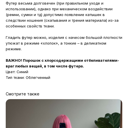
Футер весьма долговечен (при правильном уходе и
использовании), однако при механическом воздействии
(ремни, сумки и тд) допустимо появление катышек в
следствии ношения (скатывания и трения материала) из-за
особенных свойств ткани.
Гладить футер можно, изделия с начесом большой плотности
утюжат в режиме «хлопок», а тонкие – в деликатном
режиме.
ВАЖНО! Порошок с хлорсодержащими отбеливателями-
враг любых вещей, в том числе футера.
Цвет: Синий
Тип ткани: Облегченный
Смотрите также
МАГАЗИНЫ