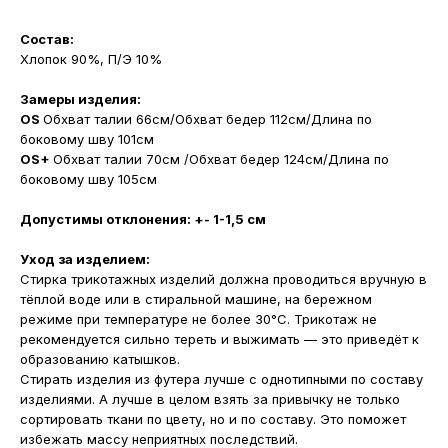
Состав:
Хлопок 90%, П/Э 10%
Замеры изделия:
OS
Обхват талии 66см/Обхват бедер 112см/Длина по
боковому шву 101см
OS+
Обхват талии 70см /Обхват бедер 124см/Длина по
боковому шву 105см
Допустимы отклонения: +- 1-1,5 см
Уход за изделием:
Стирка трикотажных изделий должна проводиться вручную в
тёплой воде или в стиральной машине, на бережном
режиме при температуре не более 30°С. Трикотаж не
рекомендуется сильно тереть и выжимать — это приведёт к
образованию катышков.
Стирать изделия из футера лучше с однотипными по составу
изделиями. А лучше в целом взять за привычку не только
сортировать ткани по цвету, но и по составу. Это поможет
избежать массу неприятных последствий.