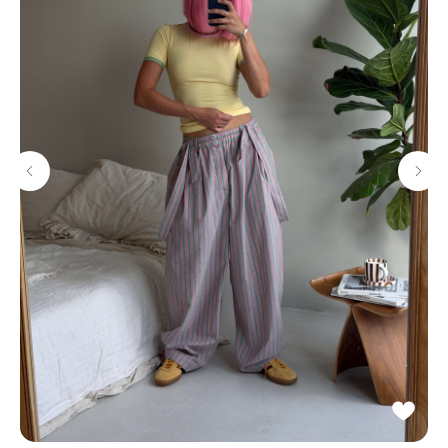
Потрогать, примерить,
ВЛЮБИТЬСЯ И КУПИТЬ
наш бренд вы можете по адресу
смотреть в Яндекс. Картах