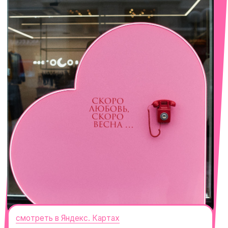
смотреть в Яндекс. Картах
Сочи
Село Эстосадок, ТРЦ Горки Молл,
Горная Карусель, 3
с 10-00 до 22-00
+7 (919) 374-04-04