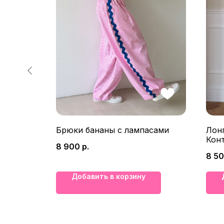
Брюки бананы с лампасами
Лон
Кон
8 900
р.
8 5
Добавить в корзину