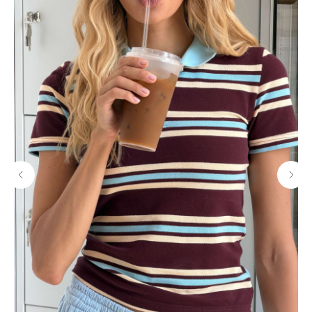
МАГАЗИНЫ
Потрогать, примерить,
ВЛЮБИТЬСЯ И КУПИТЬ
наш бренд вы можете по адресу