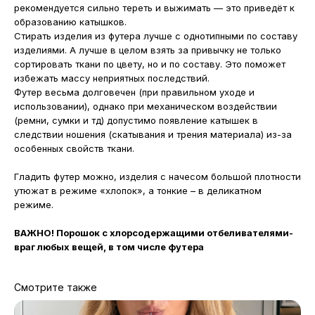
рекомендуется сильно тереть и выжимать — это приведёт к
образованию катышков.
Стирать изделия из футера лучше с однотипными по составу
изделиями. А лучше в целом взять за привычку не только
сортировать ткани по цвету, но и по составу. Это поможет
избежать массу неприятных последствий.
Футер весьма долговечен (при правильном уходе и
использовании), однако при механическом воздействии
(ремни, сумки и тд) допустимо появление катышек в
следствии ношения (скатывания и трения материала) из-за
особенных свойств ткани.
Гладить футер можно, изделия с начесом большой плотности
утюжат в режиме «хлопок», а тонкие – в деликатном
режиме.
ВАЖНО! Порошок с хлорсодержащими отбеливателями-
враг любых вещей, в том числе футера
Смотрите также