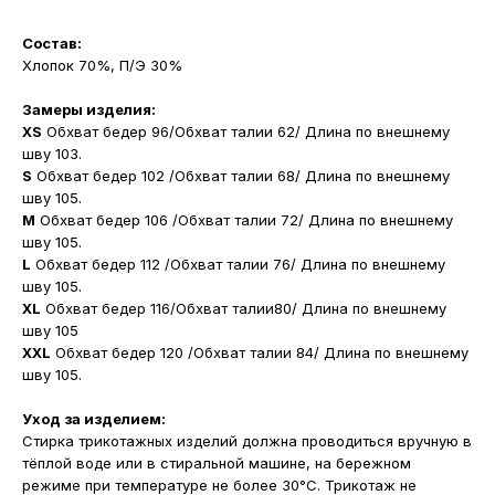
Состав:
Хлопок 70%, П/Э 30%
Замеры изделия:
XS
Обхват бедер 96/Обхват талии 62/ Длина по внешнему
шву 103.
S
Обхват бедер 102 /Обхват талии 68/ Длина по внешнему
шву 105.
M
Обхват бедер 106 /Обхват талии 72/ Длина по внешнему
шву 105.
L
Обхват бедер 112 /Обхват талии 76/ Длина по внешнему
шву 105.
XL
Обхват бедер 116/Обхват талии80/ Длина по внешнему
шву 105
XXL
Обхват бедер 120 /Обхват талии 84/ Длина по внешнему
шву 105.
Уход за изделием:
Стирка трикотажных изделий должна проводиться вручную в
тёплой воде или в стиральной машине, на бережном
режиме при температуре не более 30°С. Трикотаж не