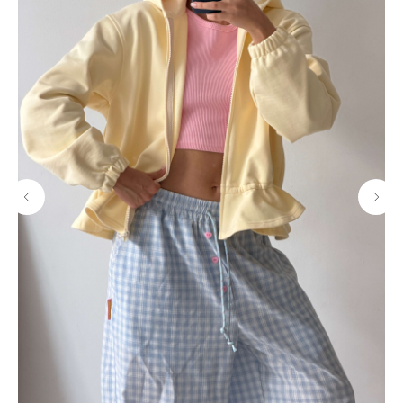
МАГАЗИНЫ
Потрогать, примерить,
ВЛЮБИТЬСЯ И КУПИТЬ
наш бренд вы можете по адресу