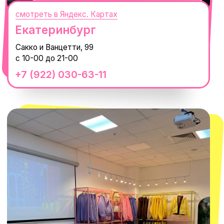
смотреть в Яндекс.Картах
Москва
ТРК «Европолис Ростокино»
ул. Проспект Мира, 211 к2
с 10-00 до 22-00
+7 (932) 602-41-15
СЕКРЕТНЫЕ ПРОМОКОДЫ, ПРИГЛАШЕНИЯ
НА МЕРОПРИЯТИЯ И АНОНСЫ НОВИНОК
РАНЬШЕ ВСЕХ