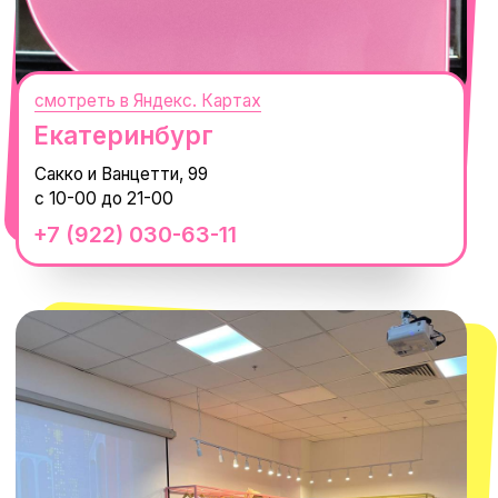
смотреть в Яндекс. Картах
Сочи
Село Эстосадок, ТРЦ Горки Молл,
Горная Карусель, 3
с 10-00 до 22-00
+7 (919) 374-04-04