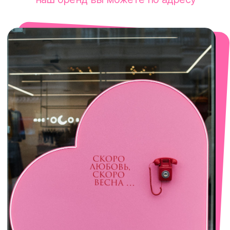
смотреть в Яндекс. Картах
Екатеринбург
Сакко и Ванцетти, 99
с 10-00 до 21-00
+7 (922) 030-63-11