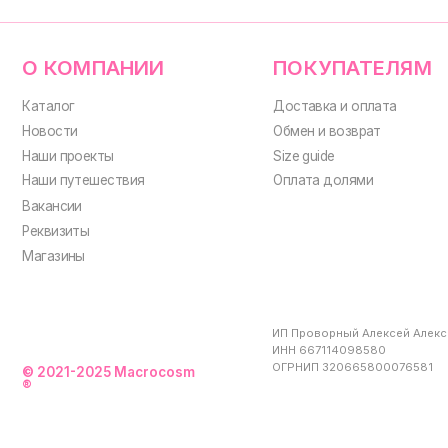
ИП Проворный Алексей Алексеевич
ИНН 667114098580
ОГРНИП 320665800076581
© 2021-2025 Macrocosm
®