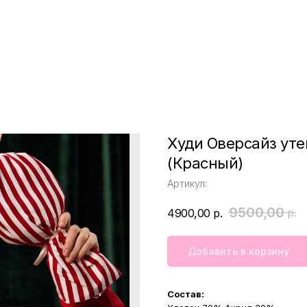
Худи Оверсайз уте
(Красный)
Артикул:
9500,00
р.
4900,00
р.
Добавить в корзину
Состав: