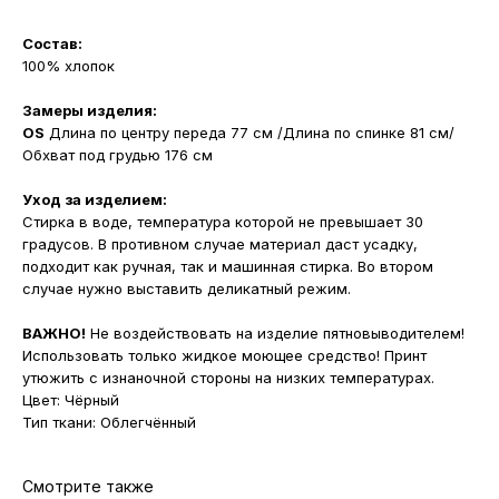
Состав:
100% хлопок
Замеры изделия:
OS
Длина по центру переда 77 см /Длина по спинке 81 см/
Обхват под грудью 176 см
Уход за изделием:
Стирка в воде, температура которой не превышает 30
градусов. В противном случае материал даст усадку,
подходит как ручная, так и машинная стирка. Во втором
случае нужно выставить деликатный режим.
ВАЖНО!
Не воздействовать на изделие пятновыводителем!
Использовать только жидкое моющее средство! Принт
утюжить с изнаночной стороны на низких температурах.
Цвет: Чёрный
Тип ткани: Облегчённый
Смотрите также