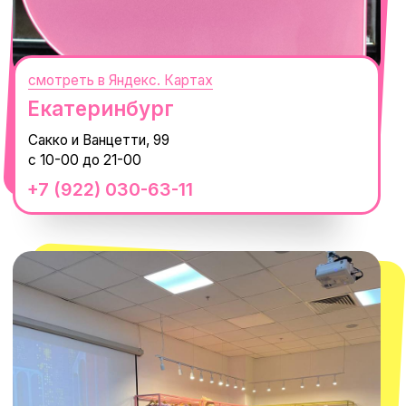
смотреть в Яндекс.Картах
Москва
ТРК «Европолис Ростокино»
ул. Проспект Мира, 211 к2
с 10-00 до 22-00
+7 (932) 602-41-15
СЕКРЕТНЫЕ ПРОМОКОДЫ, ПРИГЛАШЕНИЯ
НА МЕРОПРИЯТИЯ И АНОНСЫ НОВИНОК