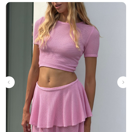
МАГАЗИНЫ
Потрогать, примерить,
ВЛЮБИТЬСЯ И КУПИТЬ
наш бренд вы можете по адресу