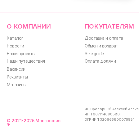
Вакансии
Реквизиты
Магазины
ИП Проворный Алексей Алексеевич
ИНН 667114098580
ОГРНИП 320665800076581
© 2021-2025 Macrocosm
®