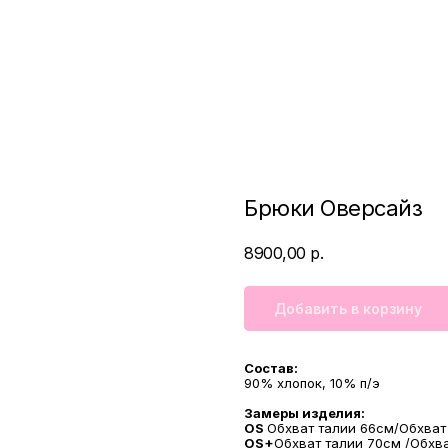
Брюки Оверсайз
8900,00
р.
Добавить в корзину
Состав:
90% хлопок, 10% п/э
Замеры изделия:
OS
Обхват талии 66см/Обхват
OS+
Обхват талии 70см /Обхв