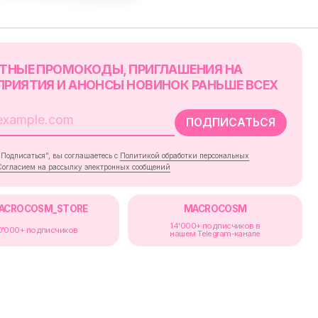
лашаетесь с
Политикой обработки персональных
ку электронных сообщений
RE
MACROCOSM
14'000+ подписчиков в
в
нашем Telegram-канале