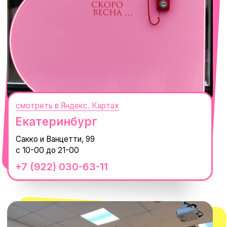
смотреть в Яндекс.Картах
Москва
ТРК «Европолис Ростокино»
ул. Проспект Мира, 211 к2
с 10-00 до 22-00
+7 (932) 602-41-15