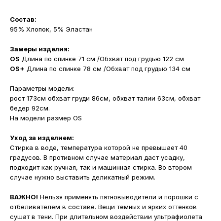
Состав:
95% Хлопок, 5% Эластан
Замеры изделия:
OS
Длина по спинке 71 см /Обхват под грудью 122 см
OS+
Длина по спинке 78 см /Обхват под грудью 134 см
Параметры модели:
рост 173см обхват груди 86см, обхват талии 63см, обхват
бедер 92см.
На модели размер OS
Уход за изделием:
Стирка в воде, температура которой не превышает 40
градусов. В противном случае материал даст усадку,
подходит как ручная, так и машинная стирка. Во втором
случае нужно выставить деликатный режим.
ВАЖНО!
Нельзя применять пятновыводители и порошки с
отбеливателем в составе. Вещи темных и ярких оттенков
сушат в тени. При длительном воздействии ультрафиолета