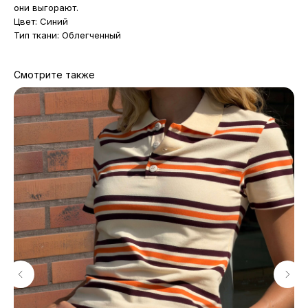
они выгорают.
Цвет: Синий
Тип ткани: Облегченный
Смотрите также
МАГАЗИНЫ
Потрогать, примерить,
ВЛЮБИТЬСЯ И КУПИТЬ
наш бренд вы можете по адресу