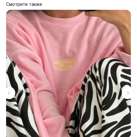
Смотрите также
МАГАЗИНЫ
Потрогать, примерить,
ВЛЮБИТЬСЯ И КУПИТЬ
наш бренд вы можете по адресу