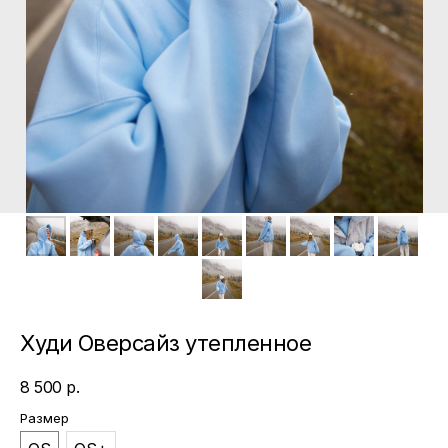
Худи Оверсайз утепленное
8 500
р.
Размер