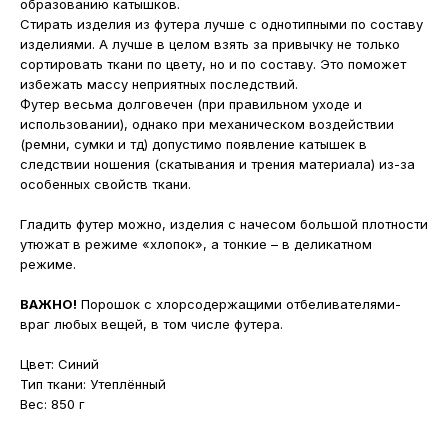
образованию катышков.
Стирать изделия из футера лучше с однотипными по составу
изделиями. А лучше в целом взять за привычку не только
сортировать ткани по цвету, но и по составу. Это поможет
избежать массу неприятных последствий.
Футер весьма долговечен (при правильном уходе и
использовании), однако при механическом воздействии
(ремни, сумки и тд) допустимо появление катышек в
следствии ношения (скатывания и трения материала) из-за
особенных свойств ткани.
Гладить футер можно, изделия с начесом большой плотности
утюжат в режиме «хлопок», а тонкие – в деликатном
режиме.
ВАЖНО!
Порошок с хлорсодержащими отбеливателями-
враг любых вещей, в том числе футера.
Цвет: Синий
Тип ткани: Утеплённый
Вес: 850 г