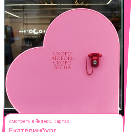
смотреть в Яндекс. Картах
Сочи
Село Эстосадок, ТРЦ Горки Молл,
Горная Карусель, 3
с 10-00 до 22-00
+7 (919) 374-04-04