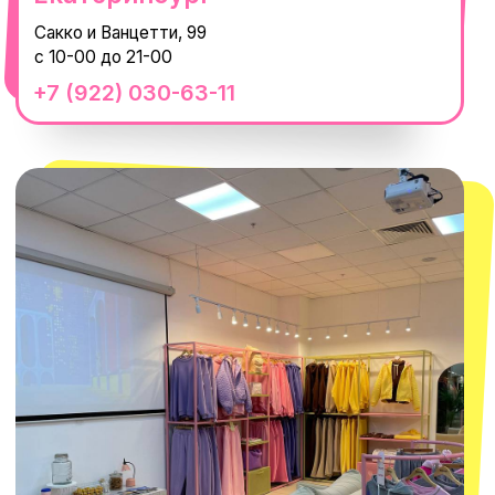
смотреть в Яндекс.Картах
Москва
ТРК «Европолис Ростокино»
ул. Проспект Мира, 211 к2
с 10-00 до 22-00
+7 (932) 602-41-15