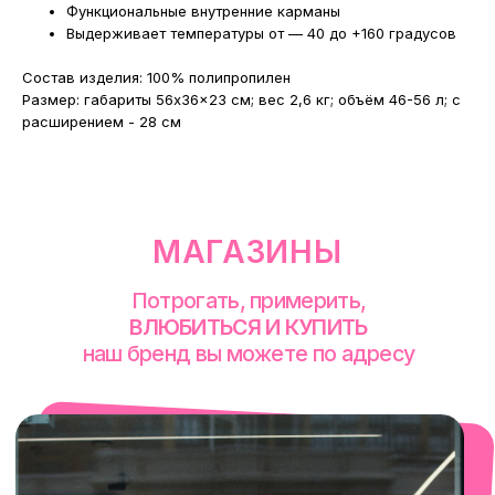
Функциональные внутренние карманы
Выдерживает температуры от — 40 до +160 градусов
Cостав изделия: 100% полипропилен
Размер: габариты 56x36x23 см; вес 2,6 кг; объём 46-56 л; с
расширением - 28 см
смотреть в Яндекс. Картах
Екатеринбург
Сакко и Ванцетти, 99
с 10-00 до 21-00
+7 (922) 030-63-11