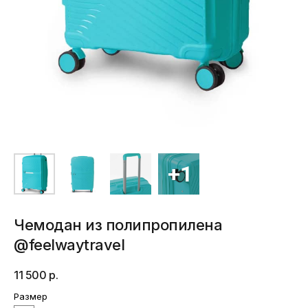
Чемодан из полипропилена
@feelwaytravel
11 500
р.
Размер