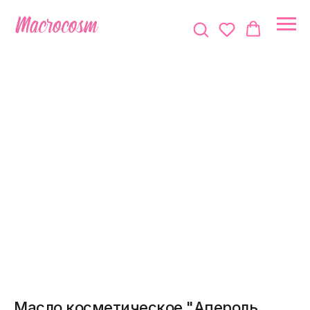
Масло косметическое "Апероль