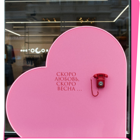
смотреть в Яндекс. Картах
Екатеринбург
Сакко и Ванцетти, 99
с 10-00 до 21-00
+7 (922) 030-63-11