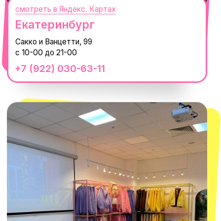
смотреть в Яндекс. Картах
Сочи
Село Эстосадок, ТРЦ Горки Молл,
Горная Карусель, 3
с 10-00 до 22-00
+7 (919) 374-04-04