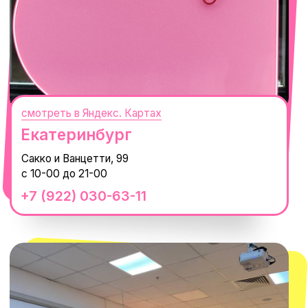
Горная Карусель, 3
с 10-00 до 22-00
+7 (919) 374-04-04
смотреть в Яндекс.Картах