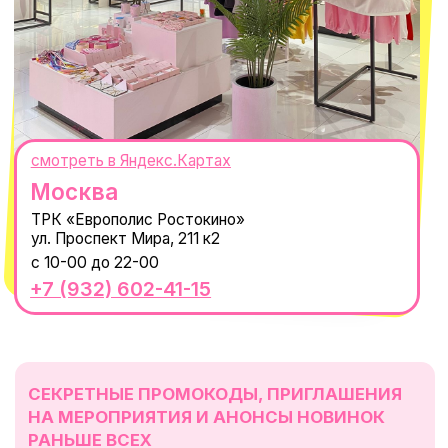
© 2021-2025 Macrocosm ®