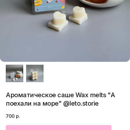
Ароматическое саше Wax melts "А
поехали на море" @leto.storie
700
р.