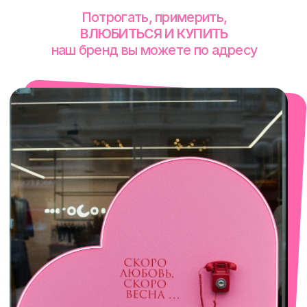
+7 (922) 030-63-11
смотреть в Яндекс. Картах
Сочи
Село Эстосадок, ТРЦ Горки Молл,