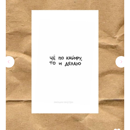
МАГАЗИНЫ
Потрогать, примерить,
ВЛЮБИТЬСЯ И КУПИТЬ
наш бренд вы можете по адресу