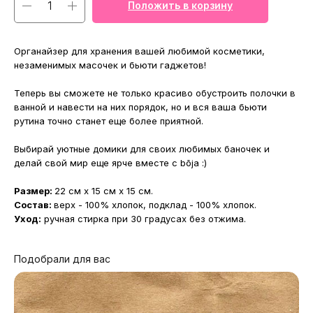
Положить в корзину
Органайзер для хранения вашей любимой косметики,
незаменимых масочек и бьюти гаджетов!
Теперь вы сможете не только красиво обустроить полочки в
ванной и навести на них порядок, но и вся ваша бьюти
рутина точно станет еще более приятной.
Выбирай уютные домики для своих любимых баночек и
делай свой мир еще ярче вместе с bōja :)
Размер:
22 см x 15 см x 15 см.
Состав:
верх - 100% хлопок, подклад - 100% хлопок.
Уход:
ручная стирка при 30 градусах без отжима.
Подобрали для вас