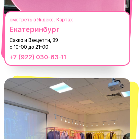
смотреть в Яндекс.Картах
Москва
ТРК «Европолис Ростокино»
ул. Проспект Мира, 211 к2
с 10-00 до 22-00
+7 (932) 602-41-15
СЕКРЕТНЫЕ ПРОМОКОДЫ, ПРИГЛАШЕНИЯ
НА МЕРОПРИЯТИЯ И АНОНСЫ НОВИНОК
РАНЬШЕ ВСЕХ