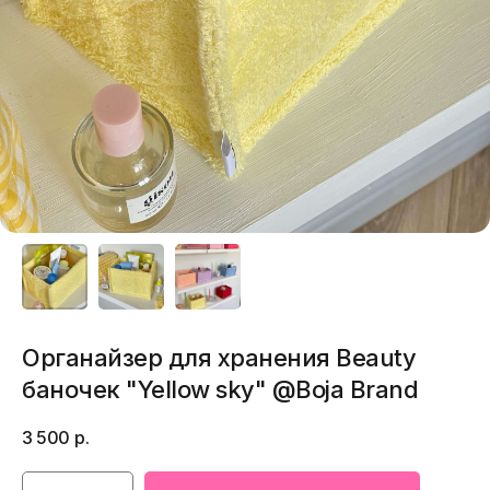
Органайзер для хранения Beauty
баночек "Yellow sky" @Boja Brand
3 500
р.