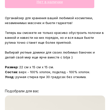
Нет в наличии
Органайзер для хранения вашей любимой косметики,
незаменимых масочек и бьюти гаджетов!
Теперь вы сможете не только красиво обустроить полочки в
ванной и навести на них порядок, но и вся ваша бьюти
рутина точно станет еще более приятной.
Выбирай уютные домики для своих любимых баночек и
делай свой мир еще ярче вместе с bōja :)
Размер:
22 см x 15 см x 15 см.
Состав:
верх - 100% хлопок, подклад - 100% хлопок.
Уход:
ручная стирка при 30 градусах без отжима.
Подобрали для вас