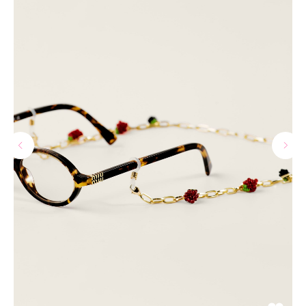
МАГАЗИНЫ
Потрогать, примерить,
ВЛЮБИТЬСЯ И КУПИТЬ
наш бренд вы можете по адресу