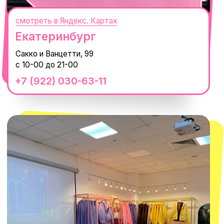
смотреть в Яндекс.Картах
Москва
ТРК «Европолис Ростокино»
ул. Проспект Мира, 211 к2
с 10-00 до 22-00
+7 (932) 602-41-15
СЕКРЕТНЫЕ ПРОМОКОДЫ, ПРИГЛАШЕНИЯ
НА МЕРОПРИЯТИЯ И АНОНСЫ НОВИНОК
РАНЬШЕ ВСЕХ