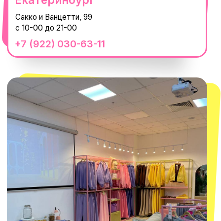
смотреть в Яндекс.Картах
Москва
ТРК «Европолис Ростокино»
ул. Проспект Мира, 211 к2
с 10-00 до 22-00
+7 (932) 602-41-15
СЕКРЕТНЫЕ ПРОМОКОДЫ, ПРИГЛАШЕНИЯ
НА МЕРОПРИЯТИЯ И АНОНСЫ НОВИНОК
РАНЬШЕ ВСЕХ
ПОДПИСАТЬСЯ