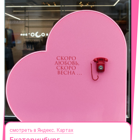
смотреть в Яндекс. Картах
Сочи
Село Эстосадок, ТРЦ Горки Молл,
Горная Карусель, 3
с 10-00 до 22-00
+7 (919) 374-04-04