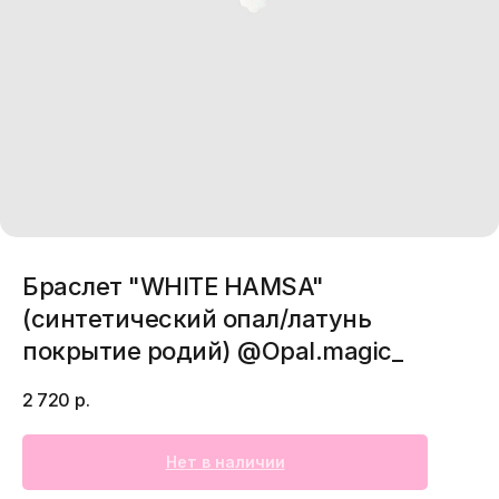
Браслет "WHITE HAMSA"
(синтетический опал/латунь
покрытие родий) @Opal.magic_
2 720
р.
Нет в наличии