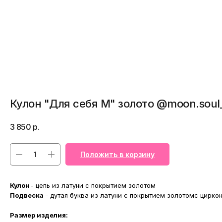
Кулон "Для себя M" золото @moon.soul
3 850
р.
Положить в корзину
Кулон
- цепь из латуни с покрытием золотом
Подвеска
- дутая буква из латуни с покрытием золотомс цирко
Размер изделия: