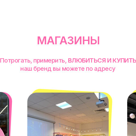
МАГАЗИНЫ
Потрогать, примерить,
ВЛЮБИТЬСЯ И КУПИТ
наш бренд вы можете по адресу