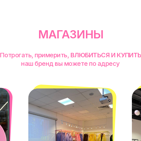
МАГАЗИНЫ
Потрогать, примерить,
ВЛЮБИТЬСЯ И КУПИТ
наш бренд вы можете по адресу