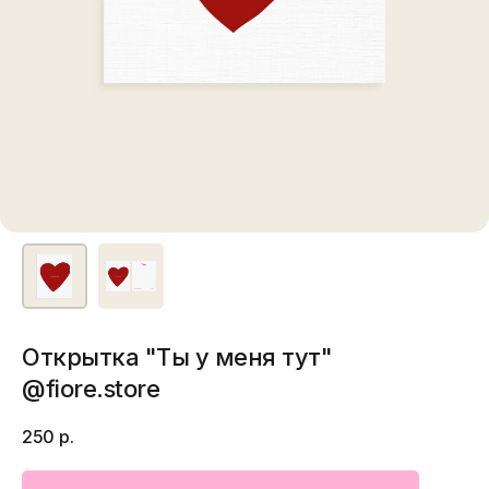
Открытка "Ты у меня тут"
@fiore.store
250
р.