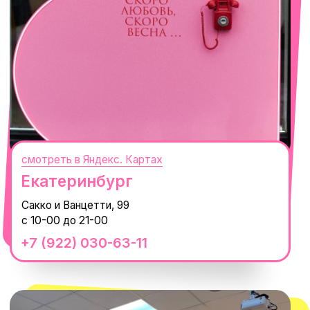
Сочи
Село Эстосадок, ТРЦ Горки Молл,
Горная Карусель, 3
с 10-00 до 22-00
+7 (919) 374-04-04