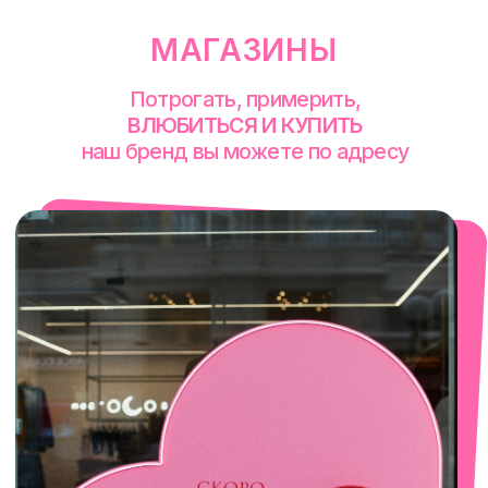
Сакко и Ванцетти, 99
с 10-00 до 21-00
+7 (922) 030-63-11
смотреть в Яндекс. Картах