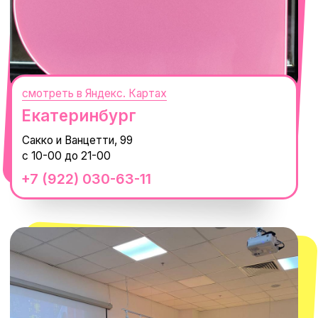
смотреть в Яндекс. Картах
Сочи
Село Эстосадок, ТРЦ Горки Молл,
Горная Карусель, 3
с 10-00 до 22-00
+7 (919) 374-04-04