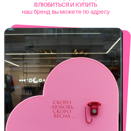
смотреть в Яндекс. Картах
Екатеринбург
Сакко и Ванцетти, 99
с 10-00 до 21-00
+7 (922) 030-63-11