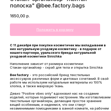
полоска" @bee.factory.bags
1650,00
р.
Положить в корзину
С 11 декабря при покупке косметичек мы вкладываем в
них натуральную уходовую косметику - в подарок от
нашего партнера, уральского бренда натуральной
уходовой косметики Sinichka
Наполнение зависит от размера косметички:
Стакан-органайзер - скраб для тела и открытка Sinichka
Bee factory
- это российский бренд текстильных
аксессуаров различных форм и цветовых сочетаний. В свой
работе мы используем натуральные материалы из 100%
хлопка, а также махровую ткань.
Девиз "Positive vibes only" вдохновил нас на создание
изделий, которые поднимают настроение. Мы изготавливаем
текстильные органайзеры, делающие простое хранение
вещей особенным, и надеемся, что они станут
незаменимыми помощниками в ванной комнате, на рабочем