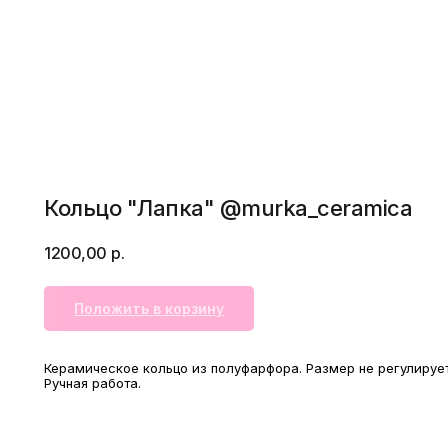
Кольцо "Лапка" @murka_ceramica
1200,00
р.
Положить в корзину
Керамическое кольцо из полуфарфора. Размер не регулирует
Ручная работа.