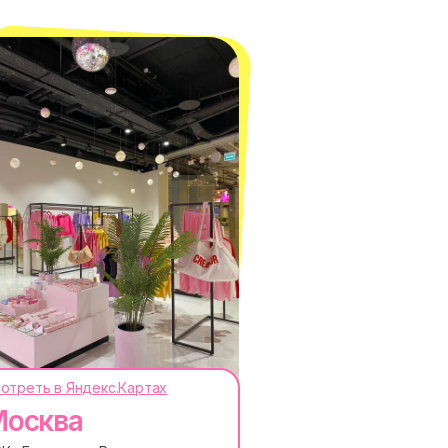
отреть в Яндекс.Картах
осква