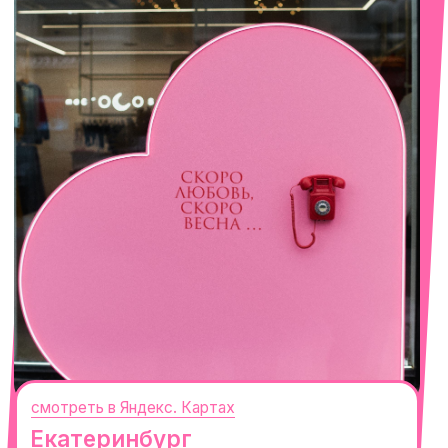
смотреть в Яндекс. Картах
Сочи
Село Эстосадок, ТРЦ Горки Молл,
Горная Карусель, 3
с 10-00 до 22-00
+7 (919) 374-04-04