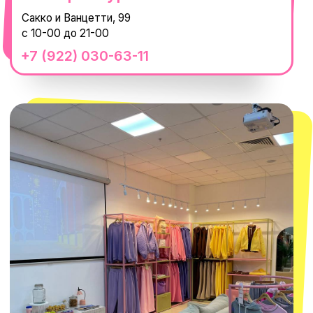
смотреть в Яндекс.Картах
Москва
ТРК «Европолис Ростокино»
ул. Проспект Мира, 211 к2
с 10-00 до 22-00
+7 (932) 602-41-15
СЕКРЕТНЫЕ ПРОМОКОДЫ, ПРИГЛАШЕНИЯ
НА МЕРОПРИЯТИЯ И АНОНСЫ НОВИНОК
РАНЬШЕ ВСЕХ
ПОДПИСАТЬСЯ