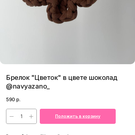
Брелок "Цветок" в цвете шоколад
@navyazano_
590
р.
Положить в корзину