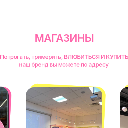
МАГАЗИНЫ
Потрогать, примерить,
ВЛЮБИТЬСЯ И КУПИТ
наш бренд вы можете по адресу