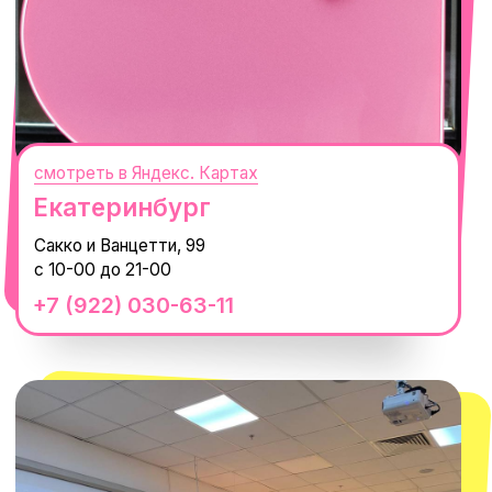
смотреть в Яндекс.Картах
Москва
ТРК «Европолис Ростокино»
ул. Проспект Мира, 211 к2
с 10-00 до 22-00
+7 (932) 602-41-15
СЕКРЕТНЫЕ ПРОМОКОДЫ, ПРИГЛАШЕНИЯ
НА МЕРОПРИЯТИЯ И АНОНСЫ НОВИНОК
РАНЬШЕ ВСЕХ