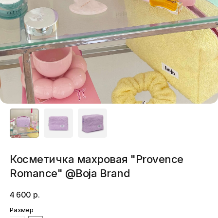
Косметичка махровая "Provence
Romance" @Boja Brand
4 600
р.
Размер