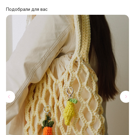
Подобрали для вас
МАГАЗИНЫ
Потрогать, примерить,
ВЛЮБИТЬСЯ И КУПИТЬ
наш бренд вы можете по адресу