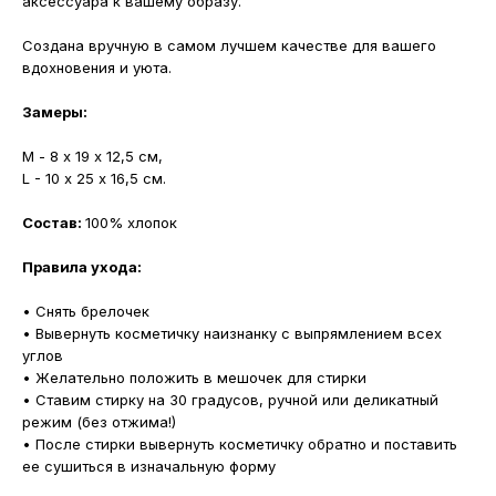
аксессуара к вашему образу.
Создана вручную в самом лучшем качестве для вашего
вдохновения и уюта.
Замеры:
М - 8 х 19 х 12,5 см,
L - 10 х 25 х 16,5 см.
Состав:
100% хлопок
Правила ухода:
• Снять брелочек
• Вывернуть косметичку наизнанку с выпрямлением всех
углов
• Желательно положить в мешочек для стирки
• Ставим стирку на 30 градусов, ручной или деликатный
режим (без отжима!)
• После стирки вывернуть косметичку обратно и поставить
ее сушиться в изначальную форму