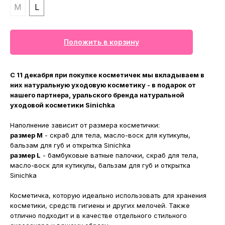
M
L
Положить в корзину
С 11 декабря при покупке косметичек мы вкладываем в
них натуральную уходовую косметику - в подарок от
нашего партнера, уральского бренда натуральной
уходовой косметики Sinichka
Наполнение зависит от размера косметички:
размер M
- скраб для тела, масло-воск для кутикулы,
бальзам для губ и открытка Sinichka
размер L
- бамбуковые ватные палочки, скраб для тела,
масло-воск для кутикулы, бальзам для губ и открытка
Sinichka
Косметичка, которую идеально использовать для хранения
косметики, средств гигиены и других мелочей. Также
отлично подходит и в качестве отдельного стильного