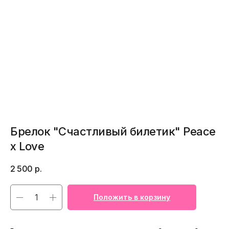
Брелок "Счастливый билетик" Peace
x Love
2 500
р.
Положить в корзину