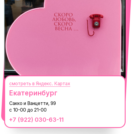
смотреть в Яндекс. Картах
Сочи
Село Эстосадок, ТРЦ Горки Молл,
Горная Карусель, 3
с 10-00 до 22-00
+7 (919) 374-04-04