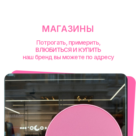
смотреть в Яндекс. Картах
Екатеринбург
Сакко и Ванцетти, 99
с 10-00 до 21-00
+7 (922) 030-63-11