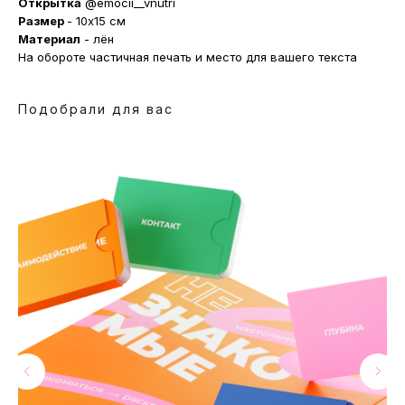
Открытка
@emocii__vnutri
Размер
- 10x15 см
Материал
- лён
На обороте частичная печать и место для вашего текста
Подобрали для вас
МАГАЗИНЫ