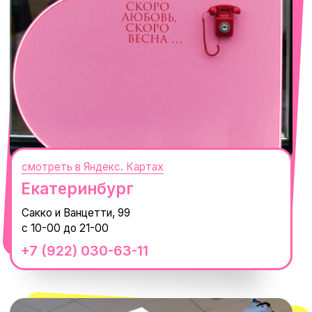
смотреть в Яндекс. Картах
Сочи
Село Эстосадок, ТРЦ Горки Молл,
Горная Карусель, 3
с 10-00 до 22-00
+7 (919) 374-04-04