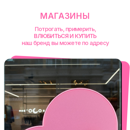
Екатеринбург
Сакко и Ванцетти, 99
с 10-00 до 21-00
+7 (922) 030-63-11