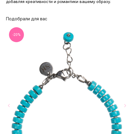
добавляя креативности и романтики вашему образу.
Подобрали для вас
-20%
МАГАЗИНЫ
Потрогать, примерить,
ВЛЮБИТЬСЯ И КУПИТЬ
наш бренд вы можете по адресу