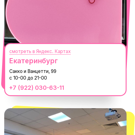
смотреть в Яндекс.Картах
Москва
ТРК «Европолис Ростокино»
ул. Проспект Мира, 211 к2
с 10-00 до 22-00
+7 (932) 602-41-15