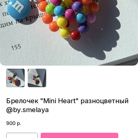
Брелочек "Mini Heart" разноцветный
@by.smelaya
900
р.