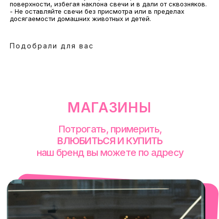
поверхности, избегая наклона свечи и в дали от сквозняков.
- Не оставляйте свечи без присмотра или в пределах
досягаемости домашних животных и детей.
Подобрали для вас
смотреть в Яндекс. Картах
Екатеринбург
Сакко и Ванцетти, 99
с 10-00 до 21-00
+7 (922) 030-63-11