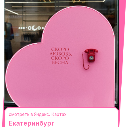
смотреть в Яндекс. Картах
Сочи
Село Эстосадок, ТРЦ Горки Молл,
Горная Карусель, 3