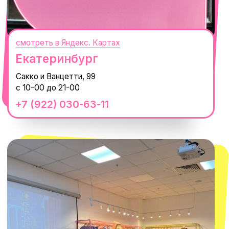
смотреть в Яндекс.Картах
Москва
ТРК «Европолис Ростокино»
ул. Проспект Мира, 211 к2
с 10-00 до 22-00
+7 (932) 602-41-15
СЕКРЕТНЫЕ ПРОМОКОДЫ, ПРИГЛАШЕНИЯ
НА МЕРОПРИЯТИЯ И АНОНСЫ НОВИНОК
РАНЬШЕ ВСЕХ