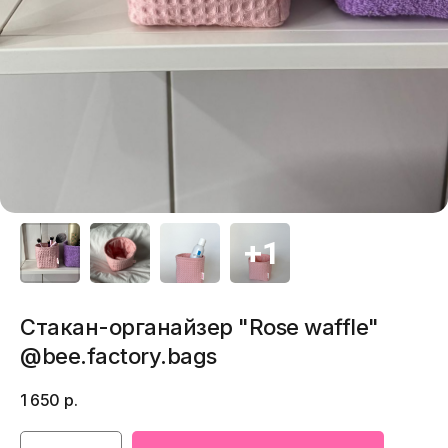
Стакан-органайзер "Rose waffle"
@bee.factory.bags
1 650
р.