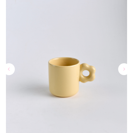
МАГАЗИНЫ
Потрогать, примерить,
ВЛЮБИТЬСЯ И КУПИТЬ
наш бренд вы можете по адресу