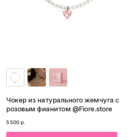
Чокер из натурального жемчуга с
розовым фианитом @Fiore.store
5 500
р.