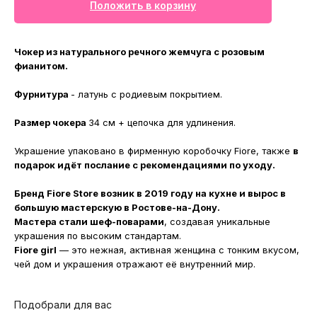
Положить в корзину
Чокер из натурального речного жемчуга с розовым
фианитом.
Фурнитура
- латунь с родиевым покрытием.
Размер чокера
34 см + цепочка для удлинения.
Украшение упаковано в фирменную коробочку Fiore, также
в
подарок идёт послание с рекомендациями по уходу.
Бренд Fiore Store возник в 2019 году на кухне и вырос в
большую мастерскую в Ростове-на-Дону.
Мастера стали шеф-поварами
, создавая уникальные
украшения по высоким стандартам.
Fiore girl
— это нежная, активная женщина с тонким вкусом,
чей дом и украшения отражают её внутренний мир.
Подобрали для вас