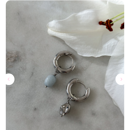
МАГАЗИНЫ
Потрогать, примерить,
ВЛЮБИТЬСЯ И КУПИТЬ
наш бренд вы можете по адресу