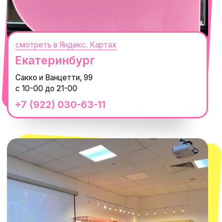
смотреть в Яндекс.Картах
Москва
ТРК «Европолис Ростокино»
ул. Проспект Мира, 211 к2
с 10-00 до 22-00
+7 (932) 602-41-15
СЕКРЕТНЫЕ ПРОМОКОДЫ, ПРИГЛАШЕНИЯ
НА МЕРОПРИЯТИЯ И АНОНСЫ НОВИНОК