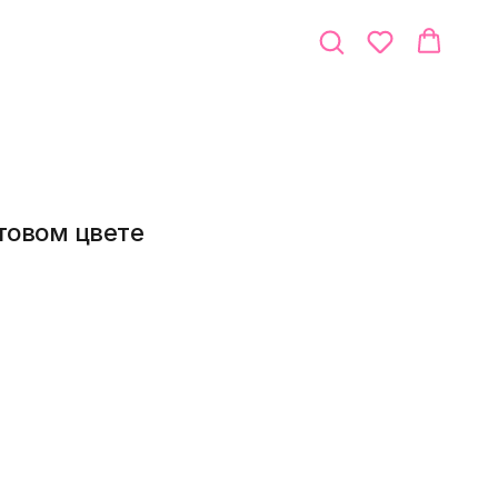
етовом цвете