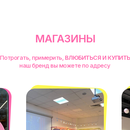
МАГАЗИНЫ
Потрогать, примерить,
ВЛЮБИТЬСЯ И КУПИТ
наш бренд вы можете по адресу