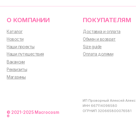
ИП Проворный Алексей Алексеевич
ИНН 667114098580
ОГРНИП 320665800076581
© 2021-2025 Macrocosm
®