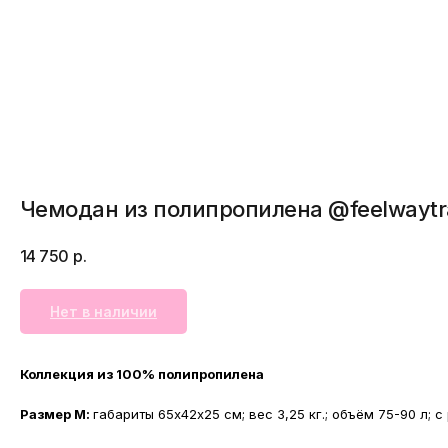
Чемодан из полипропилена @feelwaytr
14 750
р.
Нет в наличии
Коллекция из 100% полипропилена
Размер М:
габариты 65х42х25 см; вес 3,25 кг.; объём 75-90 л; 