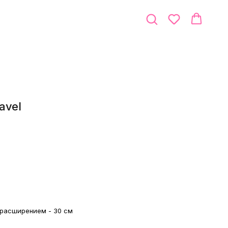
avel
с расширением - 30 см