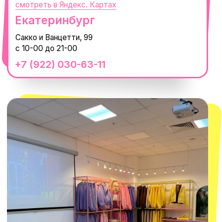
смотреть в Яндекс.Картах
Москва
ТРК «Европолис Ростокино»
ул. Проспект Мира, 211 к2
с 10-00 до 22-00
+7 (932) 602-41-15
СЕКРЕТНЫЕ ПРОМОКОДЫ, ПРИГЛАШЕНИЯ
НА МЕРОПРИЯТИЯ И АНОНСЫ НОВИНОК
РАНЬШЕ ВСЕХ