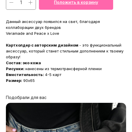
Положить в корзину
Данный аксессуар появился на свет, благодаря
коллаборации двух брендов
Veramade and Peace x Love
Картхолдер с авторским дизайном
- это функциональный
аксессуар, который станет стильным дополнением к твоему
образу!
Состав: эко кожа
Рисунки:
нанесены из термотрансферной пленки
Вместительность:
4-5 карт
Размер:
90x65
Подобрали для вас