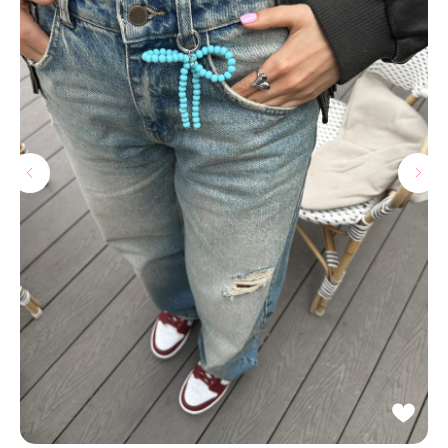
МАГАЗИНЫ
Потрогать, примерить,
ВЛЮБИТЬСЯ И КУПИТЬ
наш бренд вы можете по адресу