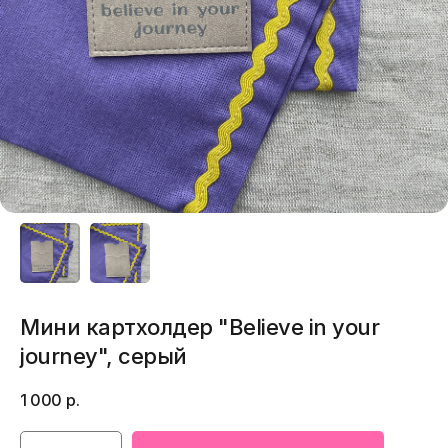
Мини картхолдер "Believe in your
journey", серый
1 000
р.