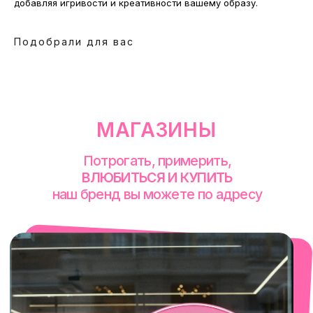
добавляя игривости и креативности вашему образу.
Подобрали для вас
смотреть в Яндекс. Картах
Екатеринбург
Сакко и Ванцетти, 99
с 10-00 до 21-00
+7 (922) 030-63-11