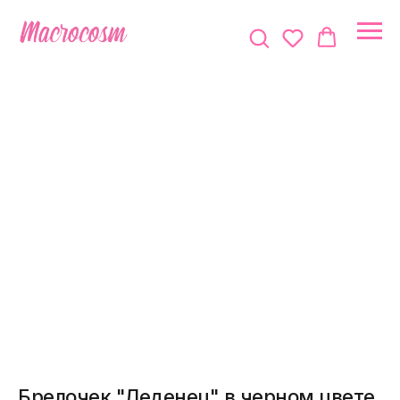
Брелочек "Леденец" в черном цвете