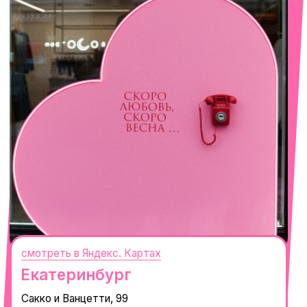
смотреть в Яндекс. Картах
Сочи
Село Эстосадок, ТРЦ Горки Молл,
Горная Карусель, 3
с 10-00 до 22-00