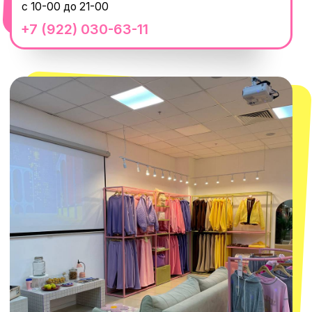
+7 (919) 374-04-04
смотреть в Яндекс.Картах
Москва
ТРК «Европолис Ростокино»
ул. Проспект Мира, 211 к2