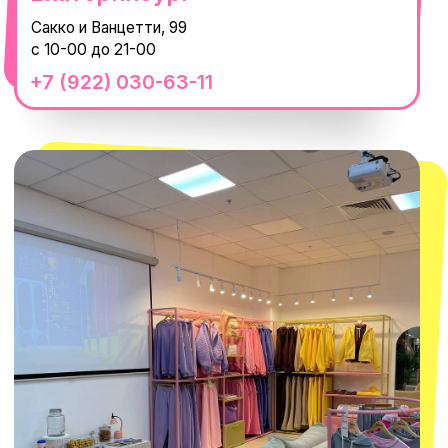
смотреть в Яндекс.Картах
Москва
ТРК «Европолис Ростокино»
ул. Проспект Мира, 211 к2
с 10-00 до 22-00
+7 (932) 602-41-15
СЕКРЕТНЫЕ ПРОМОКОДЫ, ПРИГЛАШЕНИЯ
НА МЕРОПРИЯТИЯ И АНОНСЫ НОВИНОК
РАНЬШЕ ВСЕХ
ПОДПИСАТЬСЯ