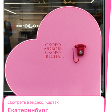
смотреть в Яндекс. Картах
Сочи
Село Эстосадок, ТРЦ Горки Молл,
Горная Карусель, 3
с 10-00 до 22-00
+7 (919) 374-04-04