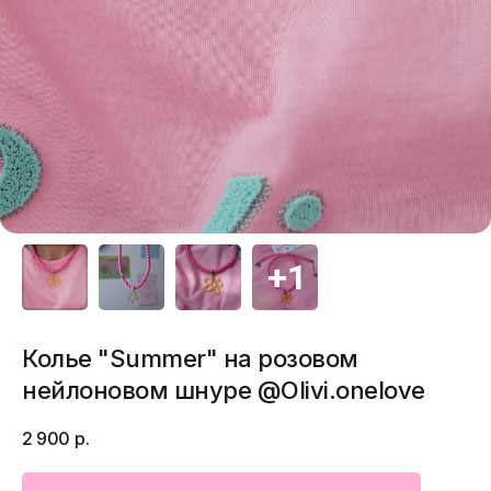
Колье "Summer" на розовом
нейлоновом шнуре @Olivi.onelove
2 900
р.