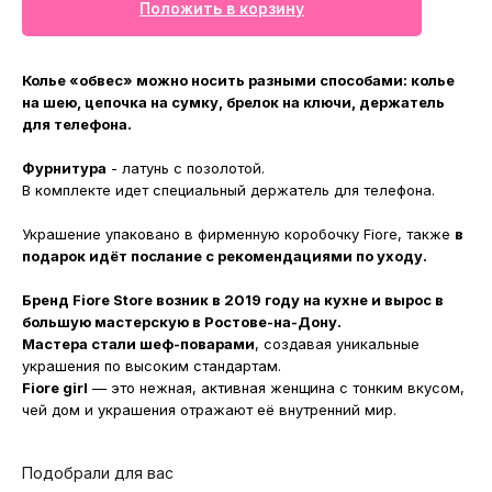
Положить в корзину
Колье «обвес» можно носить разными способами: колье
на шею, цепочка на сумку, брелок на ключи, держатель
для телефона.
Фурнитура
- латунь с позолотой.
В комплекте идет специальный держатель для телефона.
Украшение упаковано в фирменную коробочку Fiore, также
в
подарок идёт послание с рекомендациями по уходу.
Бренд Fiore Store возник в 2019 году на кухне и вырос в
большую мастерскую в Ростове-на-Дону.
Мастера стали шеф-поварами
, создавая уникальные
украшения по высоким стандартам.
Fiore girl
— это нежная, активная женщина с тонким вкусом,
чей дом и украшения отражают её внутренний мир.
Подобрали для вас