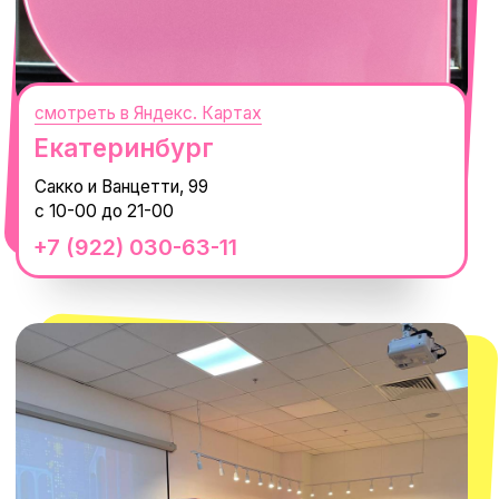
смотреть в Яндекс.Картах
Москва
ТРК «Европолис Ростокино»
ул. Проспект Мира, 211 к2
с 10-00 до 22-00
+7 (932) 602-41-15
СЕКРЕТНЫЕ ПРОМОКОДЫ, ПРИГЛАШЕНИЯ
НА МЕРОПРИЯТИЯ И АНОНСЫ НОВИНОК