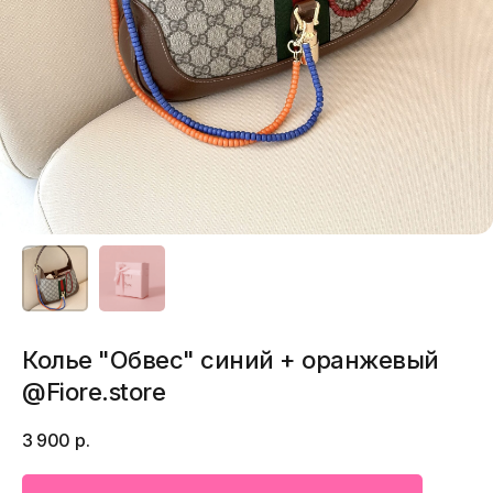
Колье "Обвес" синий + оранжевый
@Fiore.store
3 900
р.