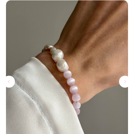
МАГАЗИНЫ
Потрогать, примерить,
ВЛЮБИТЬСЯ И КУПИТЬ
наш бренд вы можете по адресу