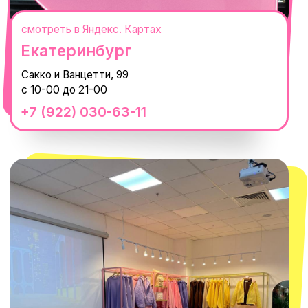
смотреть в Яндекс.Картах
Москва
ТРК «Европолис Ростокино»
ул. Проспект Мира, 211 к2
с 10-00 до 22-00
+7 (932) 602-41-15
СЕКРЕТНЫЕ ПРОМОКОДЫ, ПРИГЛАШЕНИЯ
НА МЕРОПРИЯТИЯ И АНОНСЫ НОВИНОК
РАНЬШЕ ВСЕХ