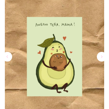
МАГАЗИНЫ
Потрогать, примерить,
ВЛЮБИТЬСЯ И КУПИТЬ
наш бренд вы можете по адресу