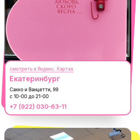
Сочи
Село Эстосадок, ТРЦ Горки Молл,
Горная Карусель, 3
с 10-00 до 22-00
+7 (919) 374-04-04