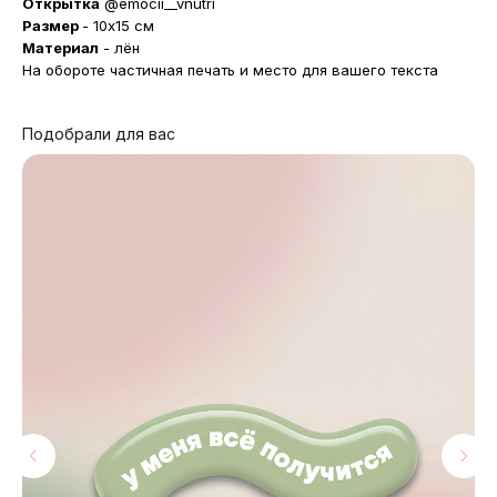
Открытка
@emocii__vnutri
Размер
- 10x15 см
Материал
- лён
На обороте частичная печать и место для вашего текста
Подобрали для вас
МАГАЗИНЫ
Потрогать, примерить,