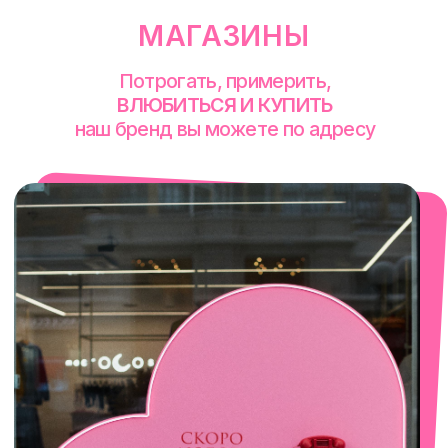
Сакко и Ванцетти, 99
с 10-00 до 21-00
+7 (922) 030-63-11
смотреть в Яндекс. Картах