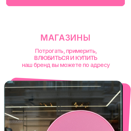
смотреть в Яндекс. Картах
Сочи
Село Эстосадок, ТРЦ Горки Молл,
Горная Карусель, 3