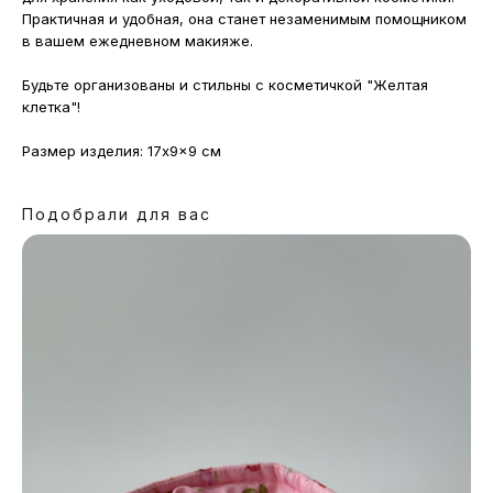
Практичная и удобная, она станет незаменимым помощником
в вашем ежедневном макияже.
Будьте организованы и стильны с косметичкой "Желтая
клетка"!
Размер изделия: 17x9x9 см
Подобрали для вас
МАГАЗИНЫ
Потрогать, примерить,
ВЛЮБИТЬСЯ И КУПИТЬ
наш бренд вы можете по адресу