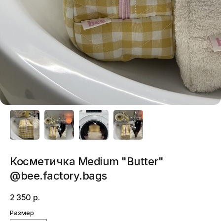
Косметичка Medium "Butter"
@bee.factory.bags
2 350
р.
Размер