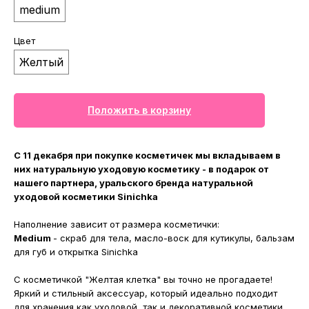
medium
Цвет
Желтый
Положить в корзину
С 11 декабря при покупке косметичек мы вкладываем в
них натуральную уходовую косметику - в подарок от
нашего партнера, уральского бренда натуральной
уходовой косметики Sinichka
Наполнение зависит от размера косметички:
Medium
- скраб для тела, масло-воск для кутикулы, бальзам
для губ и открытка Sinichka
С косметичкой "Желтая клетка" вы точно не прогадаете!
Яркий и стильный аксессуар, который идеально подходит
для хранения как уходовой, так и декоративной косметики.