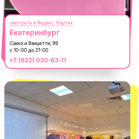
смотреть в Яндекс.Картах
Москва
ТРК «Европолис Ростокино»
ул. Проспект Мира, 211 к2
с 10-00 до 22-00
+7 (932) 602-41-15
СЕКРЕТНЫЕ ПРОМОКОДЫ, ПРИГЛАШЕНИЯ
НА МЕРОПРИЯТИЯ И АНОНСЫ НОВИНОК
РАНЬШЕ ВСЕХ