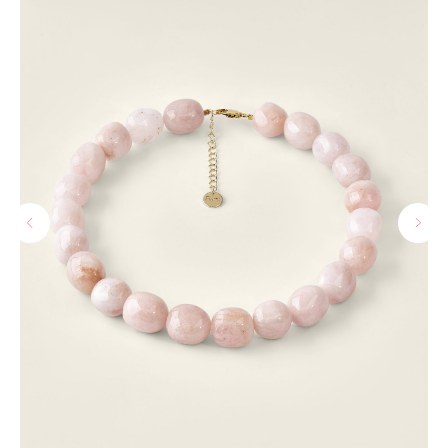
МАГАЗИНЫ
Потрогать, примерить,
ВЛЮБИТЬСЯ И КУПИТЬ
наш бренд вы можете по адресу