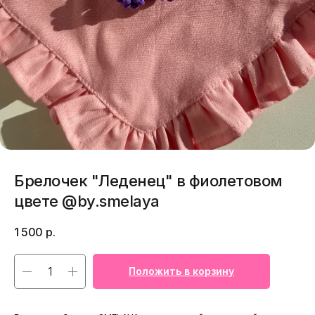
Брелочек "Леденец" в фиолетовом
цвете @by.smelaya
1 500
р.
Положить в корзину