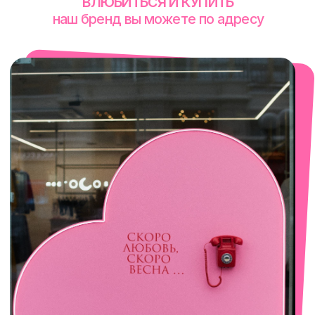
смотреть в Яндекс. Картах
Екатеринбург
Сакко и Ванцетти, 99
с 10-00 до 21-00
+7 (922) 030-63-11