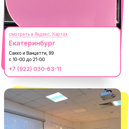
смотреть в Яндекс. Картах
Сочи
Село Эстосадок, ТРЦ Горки Молл,
Горная Карусель, 3
с 10-00 до 22-00
+7 (919) 374-04-04