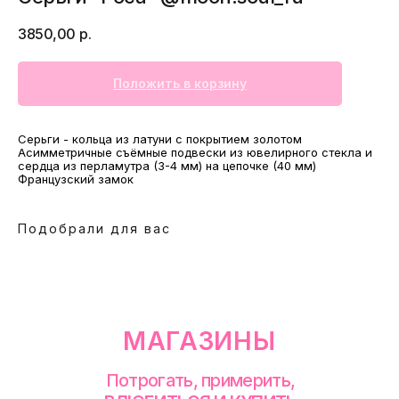
3850,00
р.
Положить в корзину
МАГАЗИНЫ
Серьги - кольца из латуни с покрытием золотом
Асимметричные съёмные подвески из ювелирного стекла и
Потрогать, примерить,
сердца из перламутра (3-4 мм) на цепочке (40 мм)
ВЛЮБИТЬСЯ И КУПИТЬ
Французский замок
наш бренд вы можете по адресу
Подобрали для вас