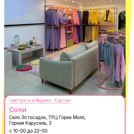
смотреть в Яндекс.Картах
Москва
ТРК «Европолис Ростокино»
ул. Проспект Мира, 211 к2
с 10-00 до 22-00
+7 (932) 602-41-15
СЕКРЕТНЫЕ ПРОМОКОДЫ, ПРИГЛАШЕНИЯ
НА МЕРОПРИЯТИЯ И АНОНСЫ НОВИНОК
РАНЬШЕ ВСЕХ