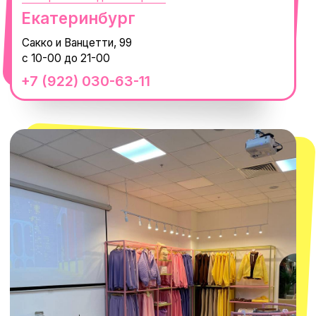
смотреть в Яндекс.Картах
Москва
ТРК «Европолис Ростокино»
ул. Проспект Мира, 211 к2
с 10-00 до 22-00
+7 (932) 602-41-15
СЕКРЕТНЫЕ ПРОМОКОДЫ, ПРИГЛАШЕНИЯ
НА МЕРОПРИЯТИЯ И АНОНСЫ НОВИНОК
РАНЬШЕ ВСЕХ