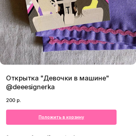
Открытка "Девочки в машине"
@deeesignerka
200
р.
Положить в корзину