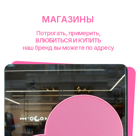
Екатеринбург
Сакко и Ванцетти, 99
с 10-00 до 21-00
+7 (922) 030-63-11