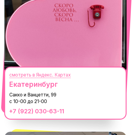
смотреть в Яндекс. Картах
Сочи
Село Эстосадок, ТРЦ Горки Молл,
Горная Карусель, 3
с 10-00 до 22-00
+7 (919) 374-04-04