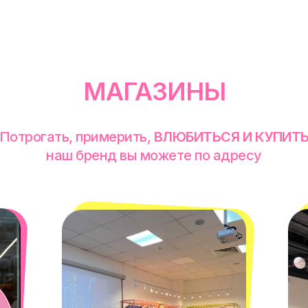
МАГАЗИНЫ
Потрогать, примерить,
ВЛЮБИТЬСЯ И КУПИТ
наш бренд вы можете по адресу