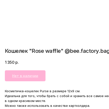
Кошелек "Rose waffle" @bee.factory.ba
1 350
р.
Нет в наличии
Косметичка-кошелек Purse в размере 12х9 см.
Идеальна для того, чтобы брать с собой и хранить все самое не
в одном красивом месте.
Можно также использовать в качестве картхолдера.