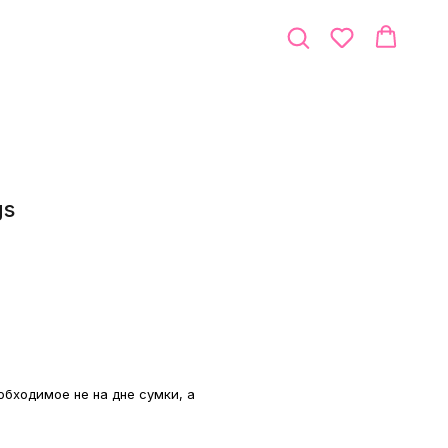
gs
обходимое не на дне сумки, а