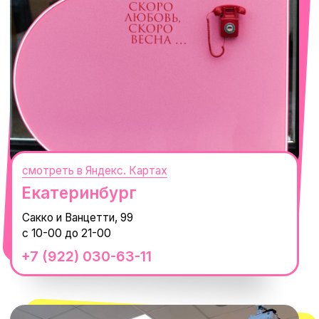
смотреть в Яндекс. Картах
Сочи
Село Эстосадок, ТРЦ Горки Молл,
Горная Карусель, 3
с 10-00 до 22-00
+7 (919) 374-04-04