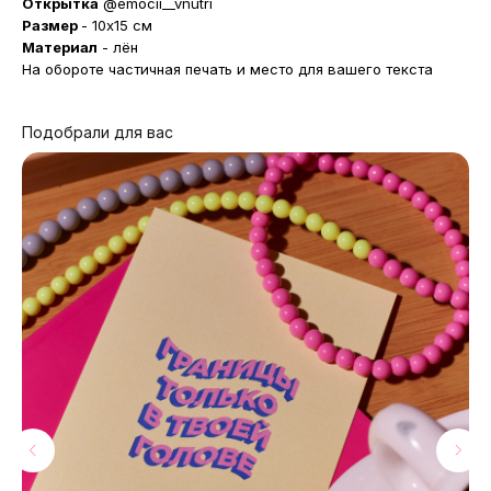
Открытка
@emocii__vnutri
Размер
- 10x15 см
Материал
- лён
На обороте частичная печать и место для вашего текста
Подобрали для вас
МАГАЗИНЫ