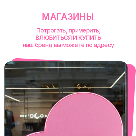
Екатеринбург
Сакко и Ванцетти, 99
с 10-00 до 21-00
+7 (922) 030-63-11