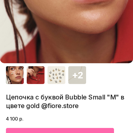
Цепочка с буквой Bubble Small "M" в
цвете gold @fiore.store
4 100
р.