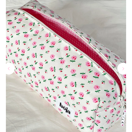
МАГАЗИНЫ
Потрогать, примерить,
ВЛЮБИТЬСЯ И КУПИТЬ
наш бренд вы можете по адресу