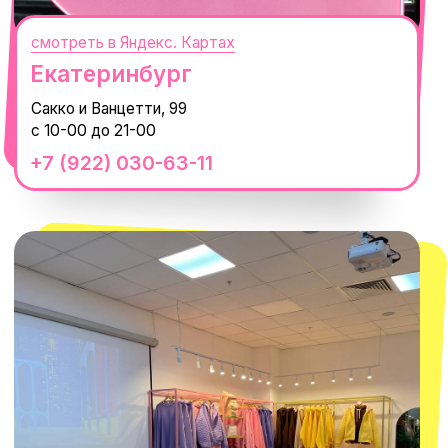
смотреть в Яндекс.Картах
Москва
ТРК «Европолис Ростокино»
ул. Проспект Мира, 211 к2
с 10-00 до 22-00
+7 (932) 602-41-15
СЕКРЕТНЫЕ ПРОМОКОДЫ, ПРИГЛАШЕНИЯ
НА МЕРОПРИЯТИЯ И АНОНСЫ НОВИНОК
РАНЬШЕ ВСЕХ