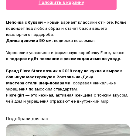
Положить в корзину
Цепочка с буквой
– новый вариант классики от Fiore. Колье
подойдёт под любой образ и станет базой вашего
ювелирного гардероба.
Длина цепочки 50 см
, подвеска несъемная.
Украшение упаковано в фирменную коробочку Fiore, также
в подарок идёт послание с рекомендациями по уходу.
Бренд Fiore Store возник в 2019 году на кухне и вырос в
большую мастерскую в Ростове-на-Дону.
Мастера стали шеф-поварами
, создавая уникальные
украшения по высоким стандартам.
Fiore girl
— это нежная, активная женщина с тонким вкусом,
чей дом и украшения отражают её внутренний мир.
Подобрали для вас