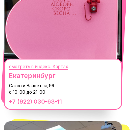
смотреть в Яндекс.Картах
Москва
ТРК «Европолис Ростокино»
ул. Проспект Мира, 211 к2
с 10-00 до 22-00
+7 (932) 602-41-15