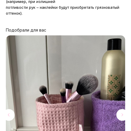
(например, при излишней
потливости рук – наклейки будут приобретать грязноватый
оттенок).
Подобрали для вас
МАГАЗИНЫ
Потрогать, примерить,
ВЛЮБИТЬСЯ И КУПИТЬ
наш бренд вы можете по адресу