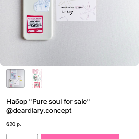
Набор "Pure soul for sale"
@deardiary.concept
620
р.