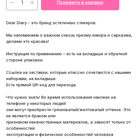
Положить в корзину
Dear Diary - это бренд эстетичных стикеров.
Мы напоминаем о важном сквозь призму юмора и сарказма,
делаем это красиво!
Инструкция по применению – есть на вкладыше и обратной
стороне упаковки.
Ссылка на заставки, которые классно сочетаются с нашими
наборами, на вкладыше.
Есть прямой QR-код для перехода.
Что нужно знать! Во время использования наклеек на
телефоне у некоторых людей
они могут приобрести грязноватый/желтоватый оттенок. Это
не является браком или
признаком некачественных материалов, а зависят только от
особенностей
эксплуатации и физических особенностей человека